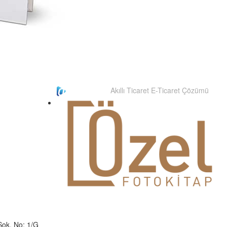
Akıllı Ticaret E-Ticaret Çözümü
Sok. No: 1/G