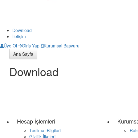
Download
İletişim
Üye Ol
Giriş Yap
Kurumsal Başvuru
Ana Sayfa
Download
Hesap İşlemleri
Kurumsa
Teslimat Bilgileri
Refe
Gizlilik İlkeleri