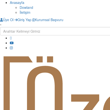
Anasayfa
Dowland
İletişim
Üye Ol
Giriş Yap
Kurumsal Başvuru