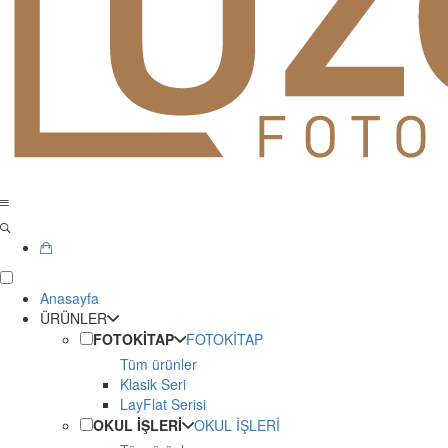
Anasayfa
ÜRÜNLER
FOTOKİTAP
FOTOKİTAP
Tüm ürünler
Klasik Seri
LayFlat Serisi
OKUL İŞLERİ
OKUL İŞLERİ