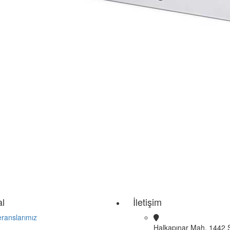
l
İletişim
ranslarımız
Halkapınar Mah. 1442 